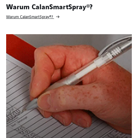
Warum CalanSmartSpray®?