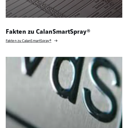
Fakten zu CalanSmartSpray®
Fakten zu CalanSmartSpray®